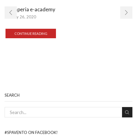
Stamperia e-academy
July 26, 2020
CONTINUE READING
SEARCH
#SPAVENTO ON FACEBOOK!