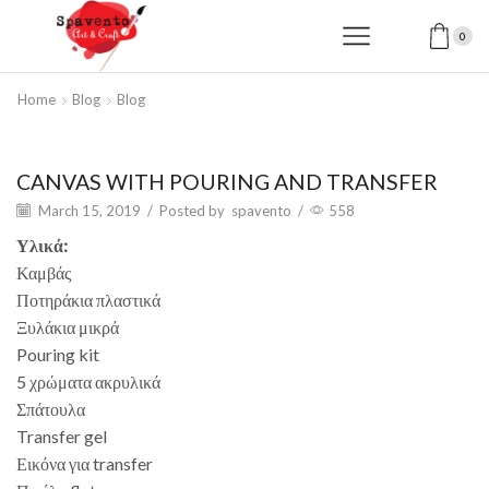
0
Home
Blog
Blog
CANVAS WITH POURING AND TRANSFER
March 15, 2019
/
Posted by
spavento
/
558
Υλικά:
Καμβάς
Ποτηράκια πλαστικά
Ξυλάκια μικρά
Pouring kit
5 χρώματα ακρυλικά
Σπάτουλα
Transfer gel
Εικόνα για transfer